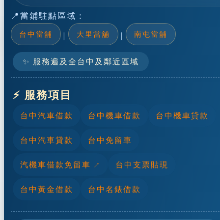
📍當鋪駐點區域：
台中當舖
大里當舖
南屯當舖
|
|
✨ 服務遍及全台中及鄰近區域
⚡ 服務項目
台中汽車借款
台中機車借款
台中機車貸款
台中汽車貸款
台中免留車
汽機車借款免留車
台中支票貼現
台中黃金借款
台中名錶借款