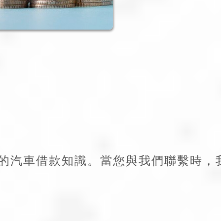
的汽車借款知識。當您與我們聯繫時，