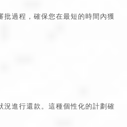
審批過程，確保您在最短的時間內獲
狀況進行還款。這種個性化的計劃確