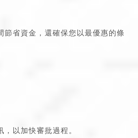
間節省資金，還確保您以最優惠的條
訊，以加快審批過程。