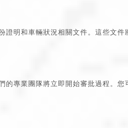
份證明和車輛狀況相關文件。這些文件
們的專業團隊將立即開始審批過程。您