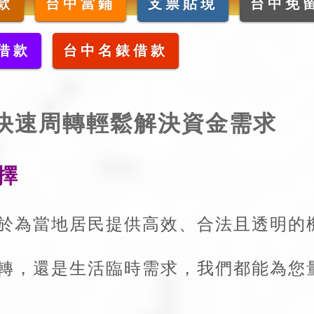
款
台中當鋪
支票貼現
台中免
借款
台中名錶借款
快速周轉輕鬆解決資金需求
擇
於為當地居民提供高效、合法且透明的
轉，還是生活臨時需求，我們都能為您