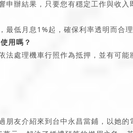
響申辦結果，只要您有穩定工作與收入
，最低月息1%起，確保利率透明而合
車使用嗎？
依法處理機車行照作為抵押，並有可能
過朋友介紹來到台中永昌當鋪，以她的