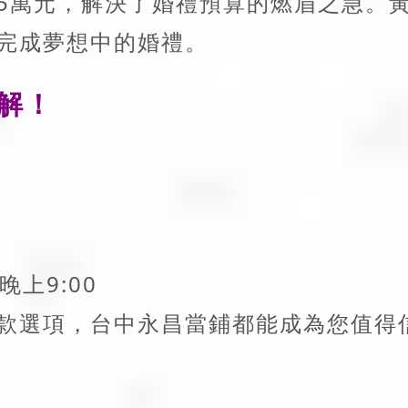
5萬元，解決了婚禮預算的燃眉之急。
完成夢想中的婚禮。
解！
上9:00
款選項，台中永昌當鋪都能成為您值得