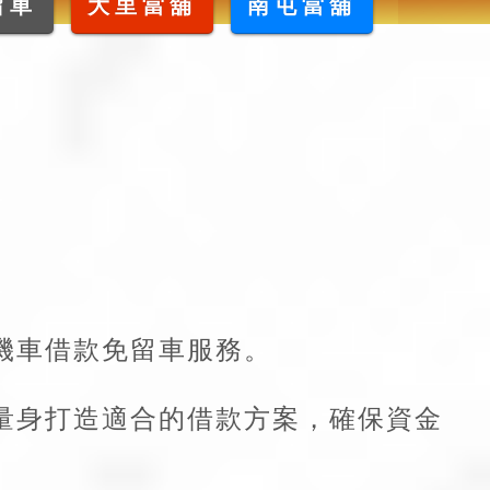
留車
大里當舖
南屯當舖
機車借款免留車服務。
量身打造適合的借款方案，確保資金