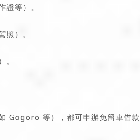
作證等）。
駕照）。
）。
？
 Gogoro 等），都可申辦免留車借