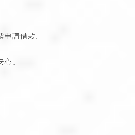
鬆申請借款。
安心。