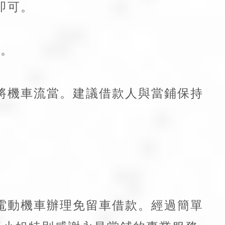
即可。
理。
將機車流當。建議借款人與當鋪保持
電動機車辦理免留車借款。經過簡單