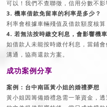
可以！我們不查聯徵，信用分數不影
3. 機車借款免留車的利率是多少？
利率會根據車輛殘值及借款額度核算
4. 若無法按時繳交利息，會影響機
如借款人未能按時繳付利息，當鋪會
溝通，協商還款方案。
成功案例分享
案例：台中南區黃小姐的婚禮夢想
黃小姐因籌備婚禮急需一筆資金，透