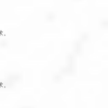
求。
求。