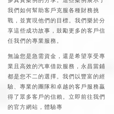
我們如何幫助客戶克服各種財務挑
戰，並實現他們的目標。我們樂於分
享這些成功故事，鼓勵更多的客戶信
任我們的專業服務。
無論您是急需資金，還是希望享受專
業且高效的汽車借款服務，永昌當鋪
都是您不二的選擇。我們以豐富的經
驗、專業的團隊和卓越的客戶服務贏
得了眾多客戶的信賴。立即前往我們
的官方網站，體驗專