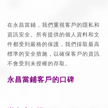
在永昌當鋪，我們重視客戶的隱私和
資訊安全。所有提供的個人資料和文
件都受到嚴格的保護，我們採取最高
標準的安全措施，以確保客戶的資訊
不會受到未授權的存取。
永昌當鋪客戶的口碑