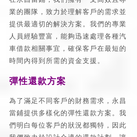
業的團隊，致力於理解客戶的需求並
提供最適切的解決方案。我們的專業
人員經驗豐富，能夠迅速處理各種汽
車借款相關事宜，確保客戶在最短的
時間內得到所需的資金支援。
彈性還款方案
為了滿足不同客戶的財務需求，永昌
當鋪提供多樣化的彈性還款方案。我
們明白每位客戶的狀況都獨特，因此