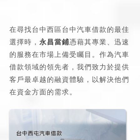
在尋找台中西區台中汽車借款的最佳
選擇時，
永昌當鋪
憑藉其專業、迅速
的服務在市場上備受矚目。作為汽車
借款領域的領先者，我們致力於提供
客戶最卓越的融資體驗，以解決他們
在資金方面的需求。